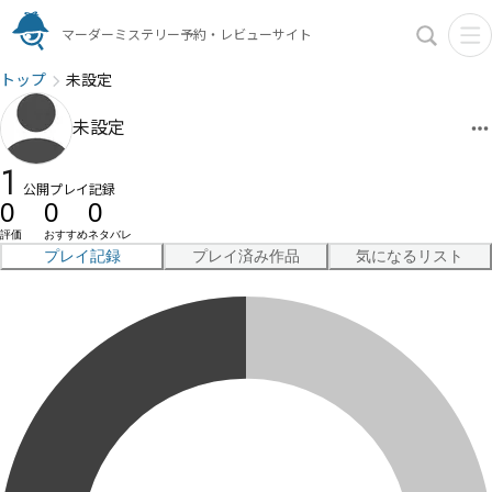
マーダーミステリー予約・レビューサイト
トップ
未設定
未設定
1
公開プレイ記録
0
0
0
評価
おすすめ
ネタバレ
プレイ記録
プレイ済み作品
気になるリスト