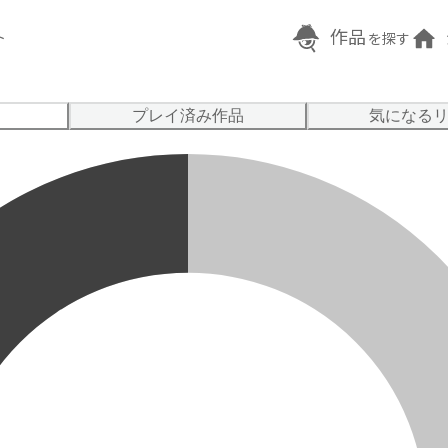
作品
ト
を探す
プレイ済み作品
気になる