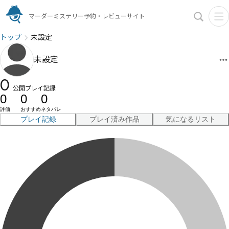
マーダーミステリー予約・レビューサイト
トップ
未設定
未設定
0
公開プレイ記録
0
0
0
評価
おすすめ
ネタバレ
プレイ記録
プレイ済み作品
気になるリスト