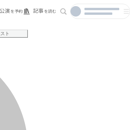
公演
記事
を予約
を読む
リスト