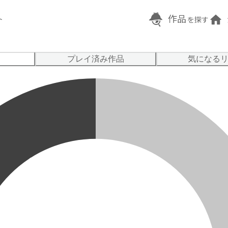
作品
ト
を探す
プレイ済み作品
気になる