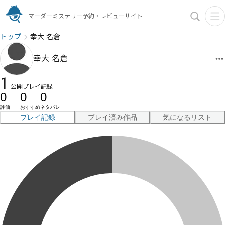
マーダーミステリー予約・レビューサイト
トップ
幸大 名倉
幸大 名倉
1
公開プレイ記録
0
0
0
評価
おすすめ
ネタバレ
プレイ記録
プレイ済み作品
気になるリスト