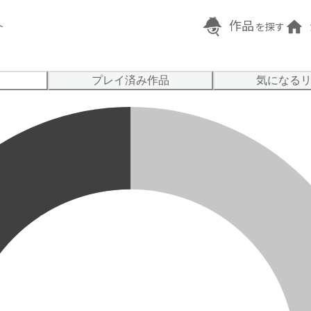
作品
ト
を探す
プレイ済み作品
気になる