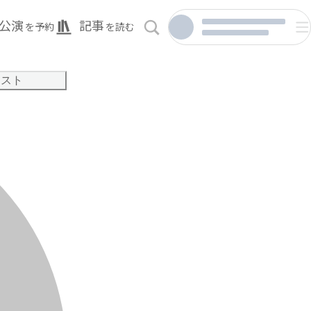
公演
記事
を予約
を読む
リスト