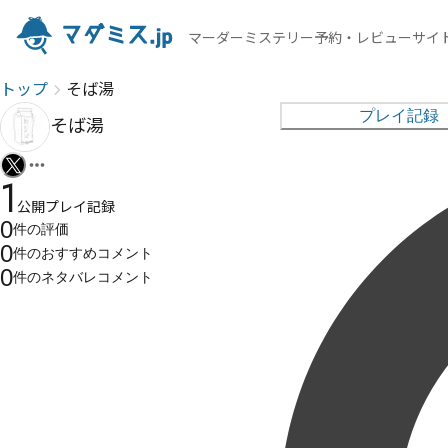
マーダーミステリー予約・レビューサイ
トップ
そば湯
プレイ記録
そば湯
1
公開プレイ記録
0
件の
評価
0
件の
おすすめコメント
0
件の
ネタバレコメント