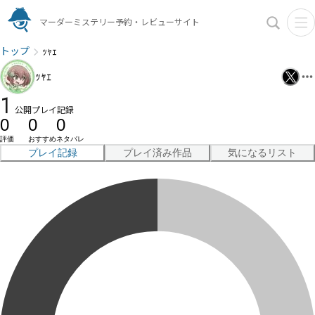
マーダーミステリー予約・レビューサイト
トップ
ｯｬｪ
ｯｬｪ
1
公開プレイ記録
0
0
0
評価
おすすめ
ネタバレ
プレイ記録
プレイ済み作品
気になるリスト