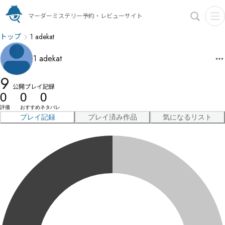
マーダーミステリー予約・レビューサイト
トップ
1 adekat
1 adekat
9
公開プレイ記録
0
0
0
評価
おすすめ
ネタバレ
プレイ記録
プレイ済み作品
気になるリスト