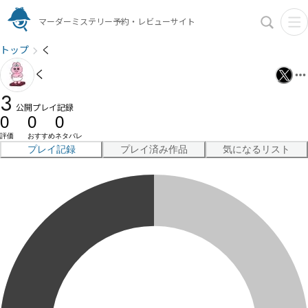
マーダーミステリー予約・レビューサイト
トップ
く
く
3
公開プレイ記録
0
0
0
評価
おすすめ
ネタバレ
プレイ記録
プレイ済み作品
気になるリスト