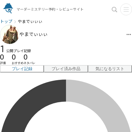
マーダーミステリー予約・レビューサイト
トップ
やまでぃぃぃ
やまでぃぃぃ
1
公開プレイ記録
0
0
0
評価
おすすめ
ネタバレ
プレイ記録
プレイ済み作品
気になるリスト