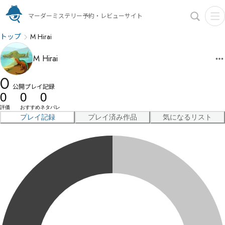
マーダーミステリー予約・レビューサイト
トップ
M Hirai
M Hirai
0
公開プレイ記録
0
0
0
評価
おすすめ
ネタバレ
プレイ記録
プレイ済み作品
気になるリスト