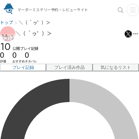
マーダーミステリー予約・レビューサイト
トップ
＼（ ＾ヮ゜）＞
＼（ ＾ヮ゜）＞
10
公開プレイ記録
0
0
0
評価
おすすめ
ネタバレ
プレイ記録
プレイ済み作品
気になるリスト