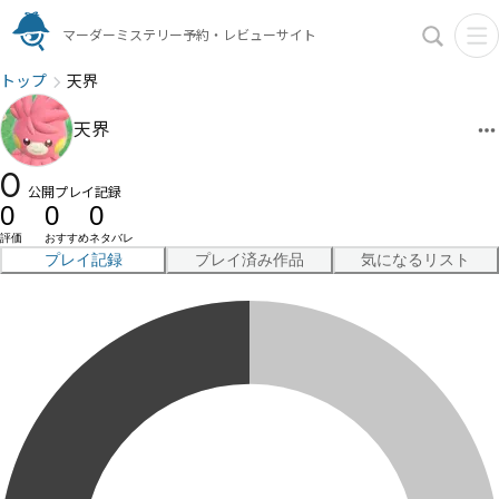
マーダーミステリー予約・レビューサイト
トップ
天界
天界
0
公開プレイ記録
0
0
0
評価
おすすめ
ネタバレ
プレイ記録
プレイ済み作品
気になるリスト