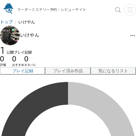
マーダーミステリー予約・レビューサイト
トップ
いけやん
いけやん
1
公開プレイ記録
0
0
0
評価
おすすめ
ネタバレ
プレイ記録
プレイ済み作品
気になるリスト