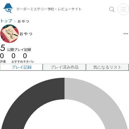
マーダーミステリー予約・レビューサイト
トップ
ぉゃっ
ぉゃっ
5
公開プレイ記録
0
0
0
評価
おすすめ
ネタバレ
プレイ記録
プレイ済み作品
気になるリスト