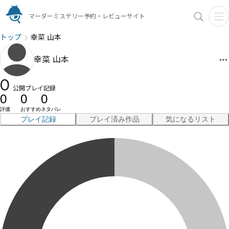
マーダーミステリー予約・レビューサイト
トップ
幸菜 山本
幸菜 山本
0
公開プレイ記録
0
0
0
評価
おすすめ
ネタバレ
プレイ記録
プレイ済み作品
気になるリスト