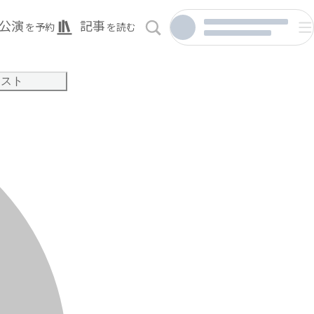
公演
記事
を予約
を読む
リスト