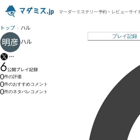
マーダーミステリー予約・レビューサイ
トップ
ハル
プレイ記録
ハル
6
公開プレイ記録
0
件の
評価
0
件の
おすすめコメント
0
件の
ネタバレコメント