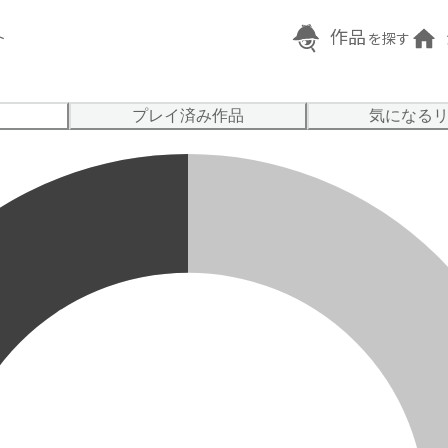
作品
ト
を探す
プレイ済み作品
気になる