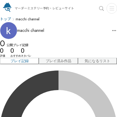
マーダーミステリー予約・レビューサイト
トップ
macchi channel
macchi channel
0
公開プレイ記録
0
0
0
評価
おすすめ
ネタバレ
プレイ記録
プレイ済み作品
気になるリスト