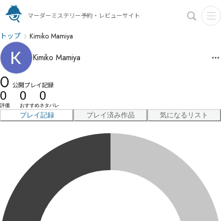
マーダーミステリー予約・レビューサイト
トップ
Kimiko Mamiya
Kimiko Mamiya
0
公開プレイ記録
0
0
0
評価
おすすめ
ネタバレ
プレイ記録
プレイ済み作品
気になるリスト