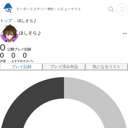
マーダーミステリー予約・レビューサイト
トップ
ほしそら♪
ほしそら♪
0
公開プレイ記録
0
0
0
評価
おすすめ
ネタバレ
プレイ記録
プレイ済み作品
気になるリスト