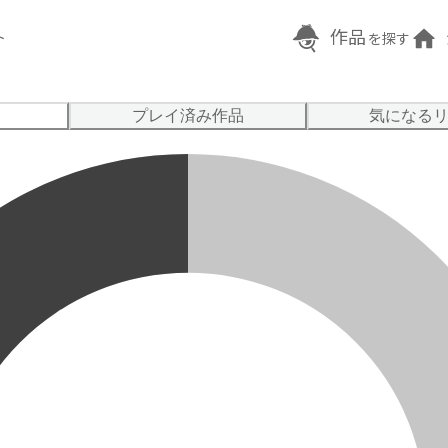
作品
ト
を探す
プレイ済み作品
気になる