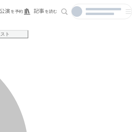
公演
記事
を予約
を読む
リスト