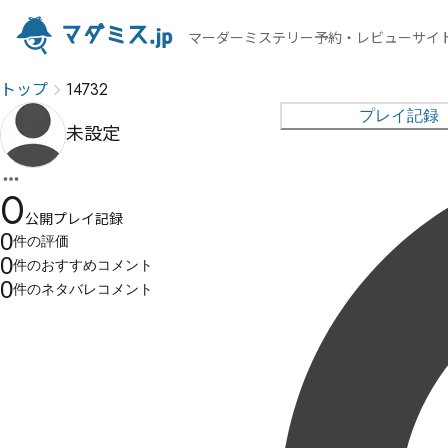
マーダーミステリー予約・レビューサイ
トップ
14732
プレイ記録
未設定
0
公開プレイ記録
0
件の
評価
0
件の
おすすめコメント
0
件の
ネタバレコメント