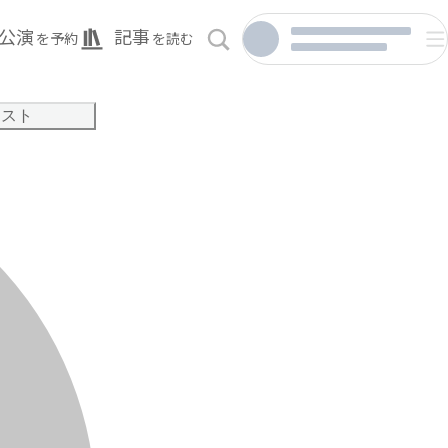
公演
記事
を予約
を読む
リスト