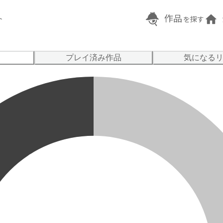
作品
ト
を探す
プレイ済み作品
気になる