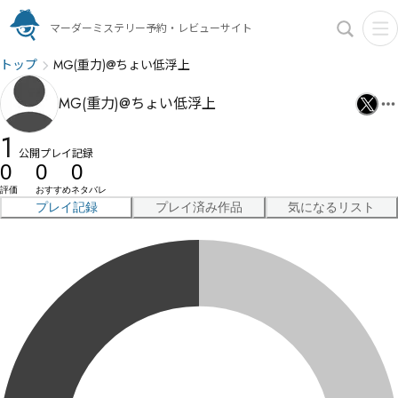
マーダーミステリー予約・レビューサイト
トップ
MG(重力)@ちょい低浮上
MG(重力)@ちょい低浮上
1
公開プレイ記録
0
0
0
評価
おすすめ
ネタバレ
プレイ記録
プレイ済み作品
気になるリスト