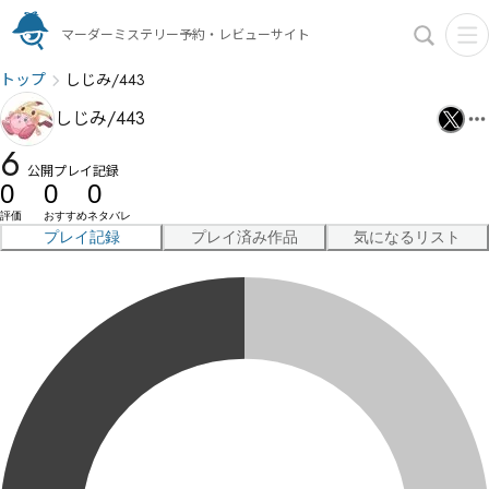
マーダーミステリー予約・レビューサイト
トップ
しじみ/443
しじみ/443
6
公開プレイ記録
0
0
0
評価
おすすめ
ネタバレ
プレイ記録
プレイ済み作品
気になるリスト