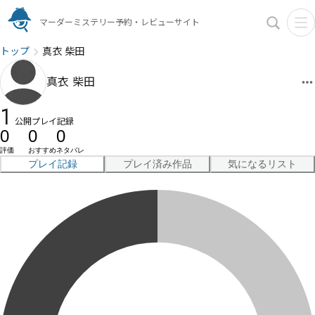
マーダーミステリー予約・レビューサイト
トップ
真衣 柴田
真衣 柴田
1
公開プレイ記録
0
0
0
評価
おすすめ
ネタバレ
プレイ記録
プレイ済み作品
気になるリスト