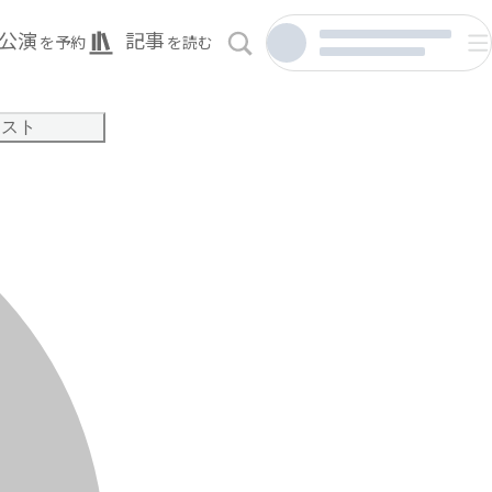
公演
記事
を予約
を読む
リスト