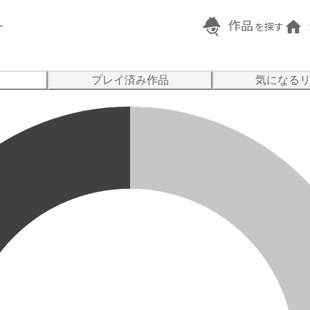
作品
ト
を探す
プレイ済み作品
気になる