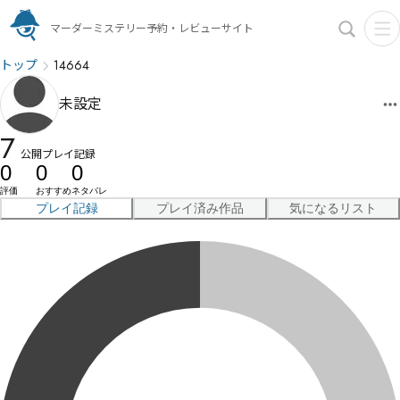
マーダーミステリー予約・レビューサイト
トップ
14664
未設定
7
公開プレイ記録
0
0
0
評価
おすすめ
ネタバレ
プレイ記録
プレイ済み作品
気になるリスト