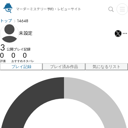
マーダーミステリー予約・レビューサイト
トップ
14648
未設定
3
公開プレイ記録
0
0
0
評価
おすすめ
ネタバレ
プレイ記録
プレイ済み作品
気になるリスト