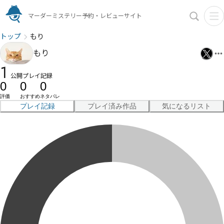
マーダーミステリー予約・レビューサイト
トップ
もり
もり
1
公開プレイ記録
0
0
0
評価
おすすめ
ネタバレ
プレイ記録
プレイ済み作品
気になるリスト