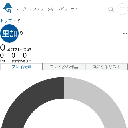
マーダーミステリー予約・レビューサイト
トップ
りー
りー
0
公開プレイ記録
0
0
0
評価
おすすめ
ネタバレ
プレイ記録
プレイ済み作品
気になるリスト