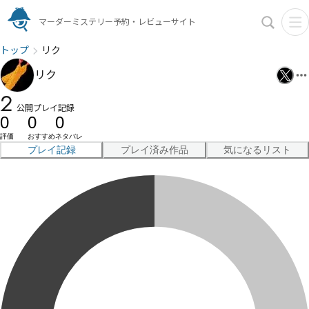
マーダーミステリー予約・レビューサイト
トップ
リク
リク
2
公開プレイ記録
0
0
0
評価
おすすめ
ネタバレ
プレイ記録
プレイ済み作品
気になるリスト