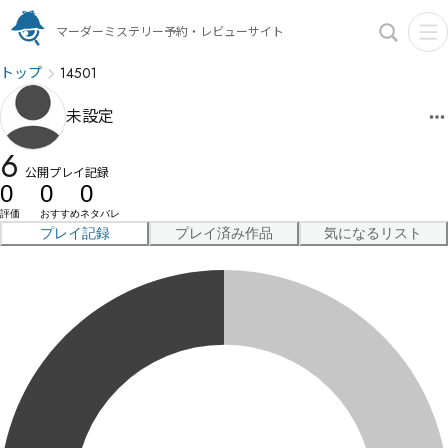
マーダーミステリー予約・レビューサイト
トップ
14501
未設定
6
公開プレイ記録
0
0
0
評価
おすすめ
ネタバレ
プレイ記録
プレイ済み作品
気になるリスト