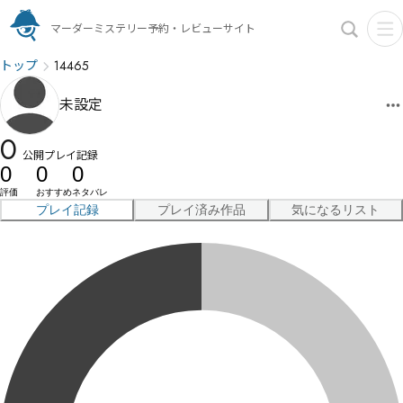
マーダーミステリー予約・レビューサイト
トップ
14465
未設定
0
公開プレイ記録
0
0
0
評価
おすすめ
ネタバレ
プレイ記録
プレイ済み作品
気になるリスト