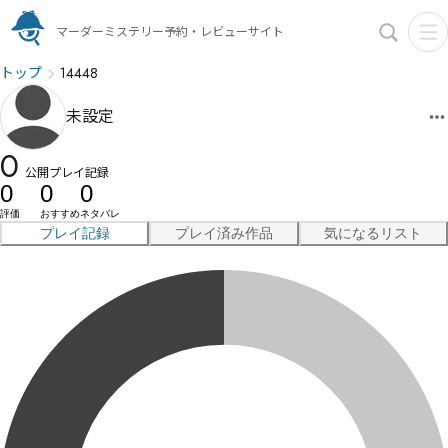
マーダーミステリー予約・レビューサイト
トップ
14448
未設定
0
公開プレイ記録
0
0
0
評価
おすすめ
ネタバレ
プレイ記録
プレイ済み作品
気になるリスト