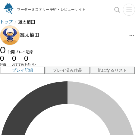
マーダーミステリー予約・レビューサイト
トップ
雄太植田
雄太植田
0
公開プレイ記録
0
0
0
評価
おすすめ
ネタバレ
プレイ記録
プレイ済み作品
気になるリスト