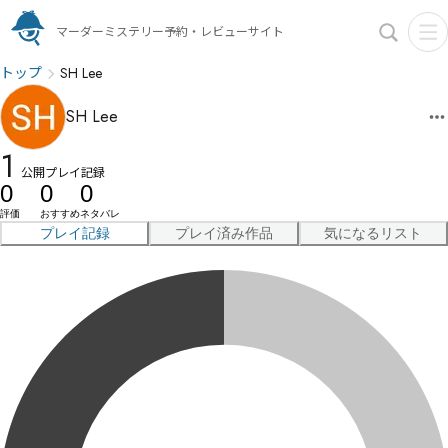
マーダーミステリー予約・レビューサイト
トップ
SH Lee
SH Lee
1
公開プレイ記録
0
0
0
評価
おすすめ
ネタバレ
プレイ記録
プレイ済み作品
気になるリスト