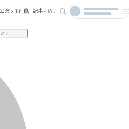
公演
記事
を予約
を読む
リスト