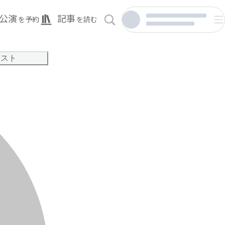
公演
記事
を予約
を読む
リスト