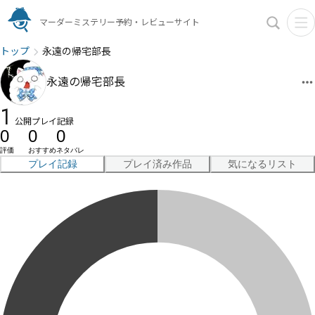
マーダーミステリー予約・レビューサイト
トップ
永遠の帰宅部長
永遠の帰宅部長
1
公開プレイ記録
0
0
0
評価
おすすめ
ネタバレ
プレイ記録
プレイ済み作品
気になるリスト