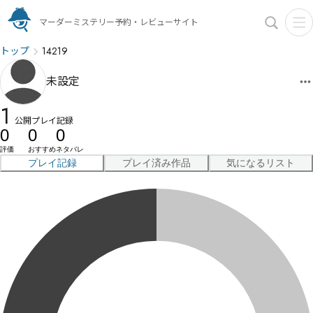
マーダーミステリー予約・レビューサイト
トップ
14219
未設定
1
公開プレイ記録
0
0
0
評価
おすすめ
ネタバレ
プレイ記録
プレイ済み作品
気になるリスト