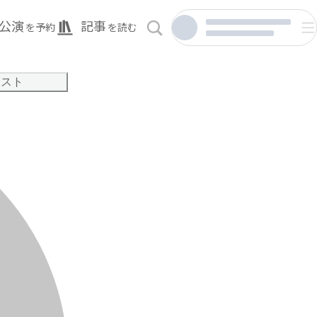
公演
記事
を予約
を読む
リスト