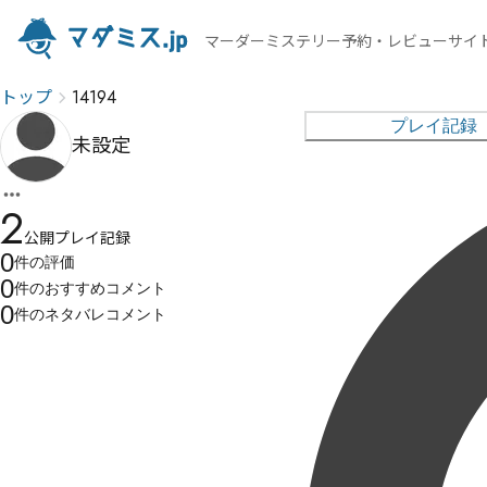
マーダーミステリー予約・レビューサイ
トップ
14194
プレイ記録
未設定
2
公開プレイ記録
0
件の
評価
0
件の
おすすめコメント
0
件の
ネタバレコメント