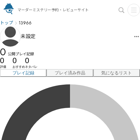
マーダーミステリー予約・レビューサイト
トップ
13966
未設定
0
公開プレイ記録
0
0
0
評価
おすすめ
ネタバレ
プレイ記録
プレイ済み作品
気になるリスト