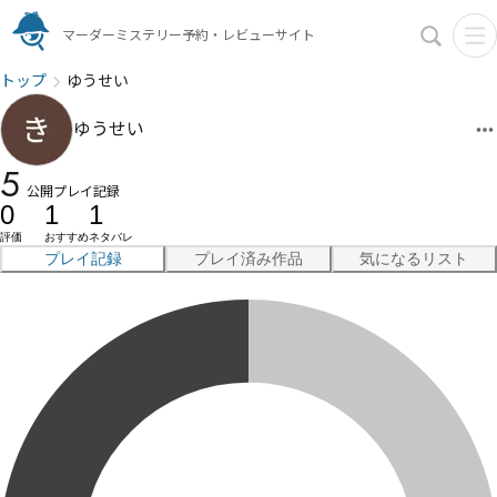
マーダーミステリー予約・レビューサイト
トップ
ゆうせい
ゆうせい
5
公開プレイ記録
0
1
1
評価
おすすめ
ネタバレ
プレイ記録
プレイ済み作品
気になるリスト