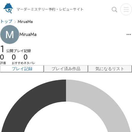
マーダーミステリー予約・レビューサイト
トップ
MiruaMa
MiruaMa
1
公開プレイ記録
0
0
0
評価
おすすめ
ネタバレ
プレイ記録
プレイ済み作品
気になるリスト