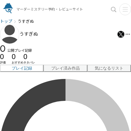
マーダーミステリー予約・レビューサイト
トップ
うすぎぬ
うすぎぬ
0
公開プレイ記録
0
0
0
評価
おすすめ
ネタバレ
プレイ記録
プレイ済み作品
気になるリスト