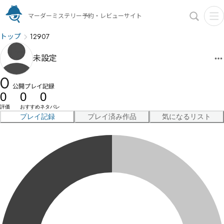
マーダーミステリー予約・レビューサイト
トップ
12907
未設定
0
公開プレイ記録
0
0
0
評価
おすすめ
ネタバレ
プレイ記録
プレイ済み作品
気になるリスト