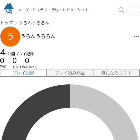
マーダーミステリー予約・レビューサイト
トップ
うろんうろろん
うろんうろろん
4
公開プレイ記録
0
0
0
評価
おすすめ
ネタバレ
プレイ記録
プレイ済み作品
気になるリスト