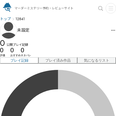
マーダーミステリー予約・レビューサイト
トップ
12841
未設定
0
公開プレイ記録
0
0
0
評価
おすすめ
ネタバレ
プレイ記録
プレイ済み作品
気になるリスト