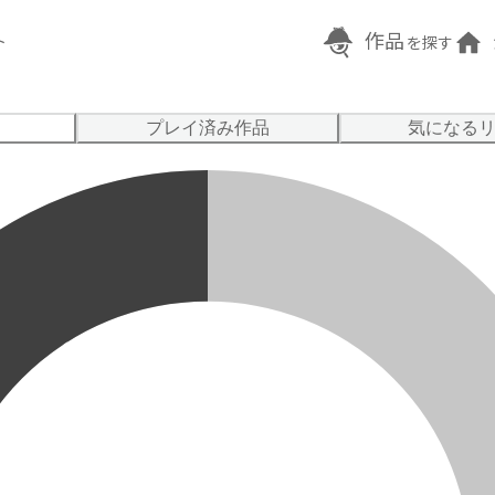
作品
ト
を探す
プレイ済み作品
気になる